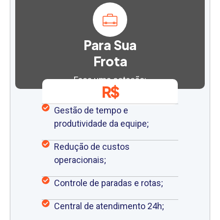
Para Sua
Frota
Faça uma cotação:
R$
Gestão de tempo e
produtividade da equipe;
Redução de custos
operacionais;
Controle de paradas e rotas;
Central de atendimento 24h;