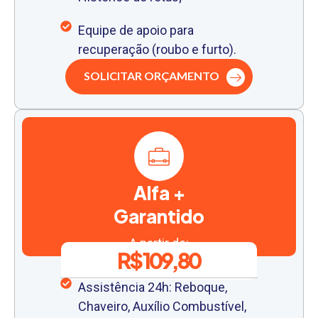
Equipe de apoio para
recuperação (roubo e furto).
SOLICITAR ORÇAMENTO
Alfa +
Garantido
A partir de:
R$ 109,80
Assistência 24h: Reboque,
Chaveiro, Auxílio Combustível,