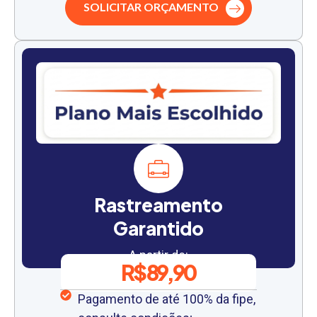
SOLICITAR ORÇAMENTO
Rastreamento
Garantido
A partir de:
R$ 89,90
Pagamento de até 100% da fipe,