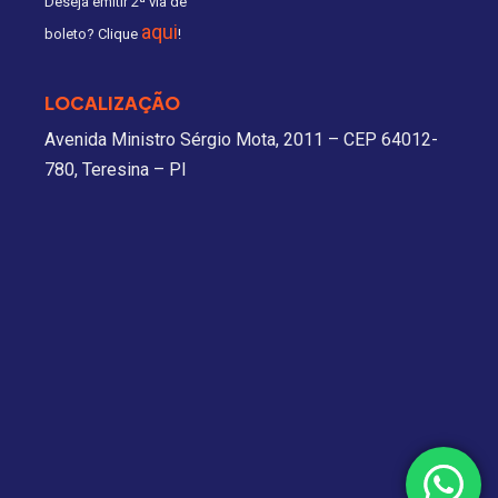
Deseja emitir 2ª via de
aqui
boleto? Clique
!
LOCALIZAÇÃO
Avenida Ministro Sérgio Mota, 2011 – CEP 64012-
780, Teresina – PI