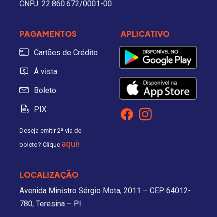
CNPJ: 22.860.672/0001-00
PAGAMENTOS
APLICATIVO
Cartões de Crédito
À vista
Boleto
PIX
Deseja emitir 2ª via de
aqui
boleto? Clique
!
LOCALIZAÇÃO
Avenida Ministro Sérgio Mota, 2011 – CEP 64012-
780, Teresina – PI